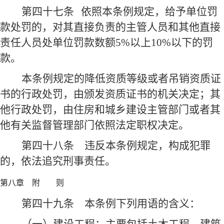
第四十七条
依照本条例规定，给予单位罚
款处罚的，对其直接负责的主管人员和其他直接
责任人员处单位罚款数额5%以上10%以下的罚
款。
本条例规定的降低资质等级或者吊销资质证
书的行政处罚，由颁发资质证书的机关决定；其
他行政处罚，由住房和城乡建设主管部门或者其
他有关监督管理部门依照法定职权决定。
第四十八条
违反本条例规定，构成犯罪
的，依法追究刑事责任。
第八章 附 则
第四十九条
本条例下列用语的含义：