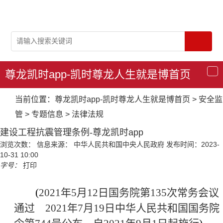
尊龙凯时app-凯时尊龙人生就是博首页
导
航
当前位置：
尊龙凯时app-凯时尊龙人生就是博首页
>
安全监
管
>
专题信息
>
法律法规
建设工程抗震管理条例-尊龙凯时app
浏览次数：
信息来源： 中华人民共和国中央人民政府
发布时间：2023-
10-31 10:00
字号：
打印
(
2021年5月12日国务院第135次常务会议
通过 2021年7月19日
中华人民共和国国务院