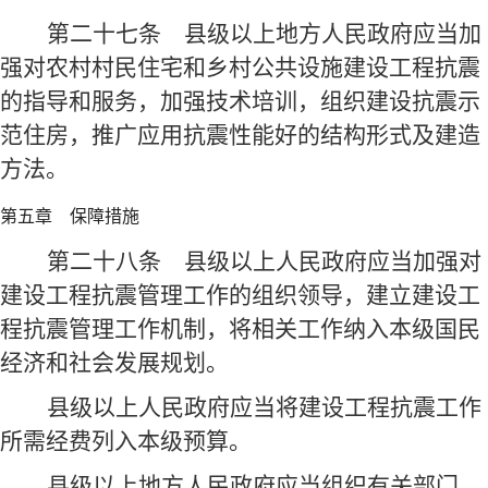
第二十七条
县级以上地方人民政府应当加
强对农村村民住宅和乡村公共设施建设工程抗震
的指导和服务，加强技术培训，组织建设抗震示
范住房，推广应用抗震性能好的结构形式及建造
方法。
第五章 保障措施
第二十八条
县级以上人民政府应当加强对
建设工程抗震管理工作的组织领导，建立建设工
程抗震管理工作机制，将相关工作纳入本级国民
经济和社会发展规划。
县级以上人民政府应当将建设工程抗震工作
所需经费列入本级预算。
县级以上地方人民政府应当组织有关部门，