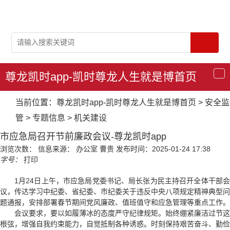
尊龙凯时app-凯时尊龙人生就是博首页
导
航
当前位置：
尊龙凯时app-凯时尊龙人生就是博首页
>
安全监
管
>
专题信息
>
机关建设
市应急局召开节前廉政会议-尊龙凯时app
浏览次数：
信息来源： 办公室 曹贵
发布时间：2025-01-24 17:38
字号：
打印
1月24日上午，市应急局党委书记、局长张为民主持召开全体干部会
议，传达学习中纪委、省纪委、市纪委关于违反中央八项规定精神典型问
题通报，安排部署春节期间党风廉政、值班值守和应急管理等重点工作。
会议要求，要以如履薄冰的态度严守纪律规矩。始终绷紧廉洁过节这
根弦，增强自我约束能力，自觉抵制各种诱惑。时刻保持艰苦奋斗、勤俭