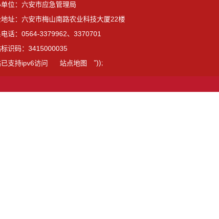
办单位：六安市应急管理局
公地址：六安市梅山南路农业科技大厦22楼
电话：0564-3379962、3370701
标识码：3415000035
"));
已支持ipv6访问
站点地图