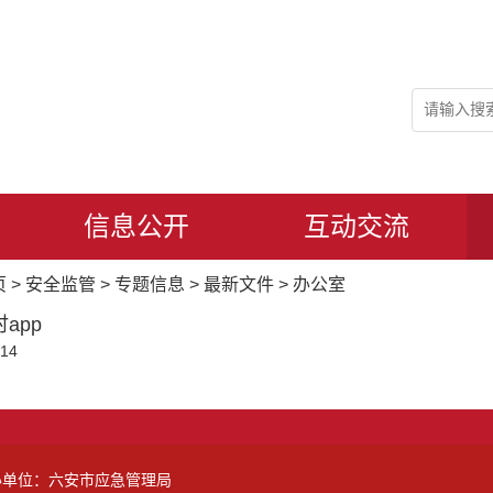
信息公开
互动交流
页
>
安全监管
>
专题信息
>
最新文件
>
办公室
app
14
办单位：六安市应急管理局