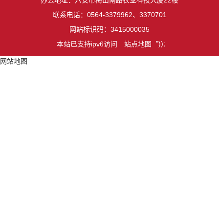
办公地址：六安市梅山南路农业科技大厦22楼
联系电话：0564-3379962、3370701
网站标识码：3415000035
"));
本站已支持ipv6访问
站点地图
网站地图