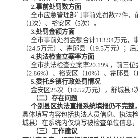
2.事前处罚数方面
全市应急管理部门事前处罚数
77件
（1次）、裕安区（5次）。
3.处罚金额方面
全市事前处罚金额合计
113.94万
（24.5万元）、霍邱县（19.5万元）
4.执法检查立案率方面
全市执法检查立案率
20.19%，前三
（2.86%）、裕安区（10%）、霍邱县（1
5.委托乡镇行政处罚情况
金安区
25次（10.52万元），舒城县
（二）存在问题
个别县区执法直报系统填报仍不完整
具体填写内容包括执法人员信息、执法
城县）在系统内仅填写被检查单位信息
（三）工作建议