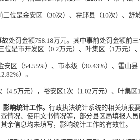
，前三位是金安区（30次）、霍邱县（10次）、
元，事故处罚金额758.18万元。其中事前处罚金额前
；后三位是市开发区（0.2万元）、叶集区（1万元）
位金安区（54.55%）、市本级（30.43%）、霍山
2.82%）。
3次（4.5万元），裕安区1次（1.02万元）、叶
，影响统计工作。
行政执法统计系统的相关填报
检查情况、使用文书情况等，部分县区局填报人员
，其余信息均未填写，影响统计工作的有效性。