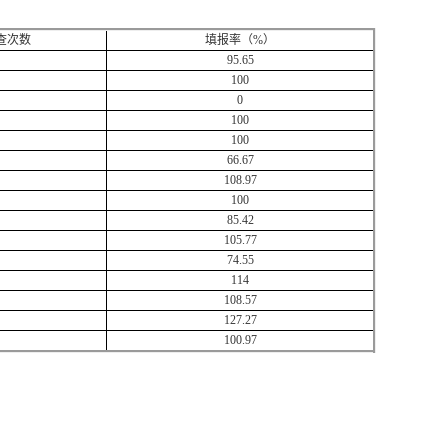
查次数
填报率（%）
95.65
100
0
100
100
66.67
108.97
100
85.42
105.77
74.55
114
108.57
127.27
100.97