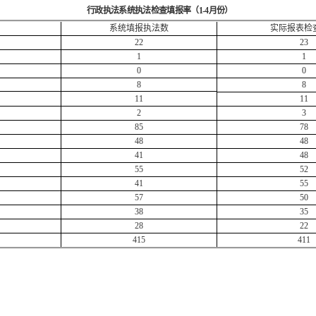
行政执法系统执法检查填报率（1-4月份）
系统填报执法数
实际报表检
22
23
1
1
0
0
8
8
11
11
2
3
85
78
48
48
41
48
55
52
41
55
57
50
38
35
28
22
415
411