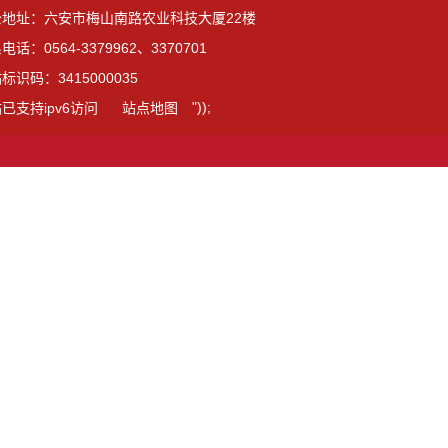
公地址：六安市梅山南路农业科技大厦22楼
电话：0564-3379962、3370701
标识码：3415000035
"));
已支持ipv6访问
站点地图