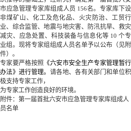
市
应急管理专家
库
组成人员
156
名。专家
库
下
非煤矿山、化工及危化品、火灾防治、工贸行
业、综合监管、地震与地灾害、防汛抗旱、救灾
减灾、应急处置、科技装备与信息化等
1
0
个
业组。现将专家组组成人员名单予以公布（见附
件）。
专家要严格按照
《六安市安全生产专家管理暂
办法》
进行管理。
请各地、各有关部门和单位
极支持专家工作，
为专家工作创造良好的环境。
附件：第一届
首批六安市
应急管理专家
库
组成人
员名单