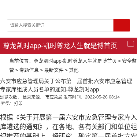
尊龙凯时app-凯时尊龙人生就是博首页
导
航
当前位置：
尊龙凯时app-凯时尊龙人生就是博首页
>
安全监
管
>
专题信息
>
最新文件
>
其他
六安市应急管理局关于公布第一届首批六安市应急管理
专家库组成人员名单的通知-尊龙凯时app
浏览次数：
信息来源： 市应急局
发布时间：2022-05-26 08:14
字号：
打印
根据《关于开展第一届六安市应急管理专家库入
库遴选的通知》，在各地、各有关部门和单位组
织推荐的基础上，经研究，确定第一
届首批六