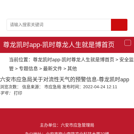
尊龙凯时app-凯时尊龙人生就是博首页
导
航
当前位置：
尊龙凯时app-凯时尊龙人生就是博首页
>
安全监
管
>
专题信息
>
最新文件
>
其他
六安市应急局关于对流性天气的预警信息-尊龙凯时app
浏览次数：
信息来源： 市应急局
发布时间：2022-04-24 12:11
字号：
打印
主办单位：六安市应急管理局