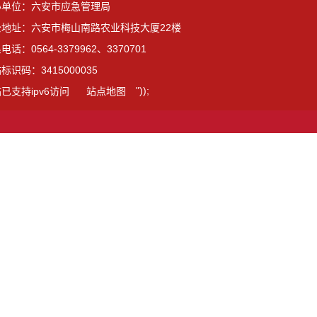
办单位：六安市应急管理局
公地址：六安市梅山南路农业科技大厦22楼
电话：0564-3379962、3370701
标识码：3415000035
"));
已支持ipv6访问
站点地图