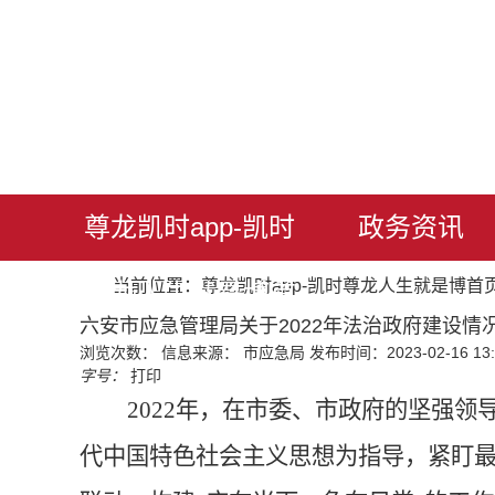
尊龙凯时app-凯时
政务资讯
当前位置：
尊龙凯时app-凯时尊龙人生就是博首
尊龙人生就是博首
六安市应急管理局关于2022年法治政府建设情况
浏览次数：
信息来源： 市应急局
发布时间：2023-02-16 13:
页
字号：
打印
2022年，在市委、市政府的坚强
代中国特色社会主义思想为指导，紧盯