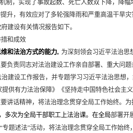
作机制，实现了事故起数、死亡人数双下降，降幅
的提升，有效应对了多轮强降雨和严重高温干旱灾
治政府建设有关情况报告如下。
举措和成效
思维和法治方式的能力
为
深刻领会习近平法治思
。
主要负责同志对法治建设工作亲自部署、重大问题
听取法治建设工作报告，并专题学习习近平法治思想
家提供有力法治保障》《坚持走中国特色社会主义
重要讲话精神
，
将法治理念贯穿全局工作始终。为
，多次为全局干部职工上法治课。在全局
部署开
“专题述法”活动，
将法治理念贯穿全局工作始终