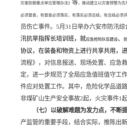
等
灾害防御重点单位管理办法》
，推动建立以灾害预警为先
必须督查，有督查必须落实，有落实必须总结，有总结必须
员伤亡事件。
5月31日举办六安市防汛
汛抗旱指挥长培训班，就
、
应急抢险队伍建设
协议，在装备和物资上进行共享共用，
流程》，对信息报送、现场处置、应急
定，进一步规范了全局应急值班值守工
件应对处置工作。其中，危险化学品道路
非煤矿山生产安全事故2起，火灾事件1
（七）以破解难题为发力点，不断
产监管的重要手段，结合实际，推陈出