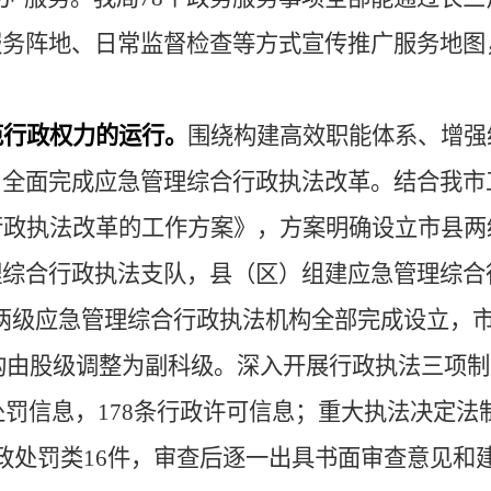
服务阵地、日常监督检查等方式宣传推广服务地图
范行政权力的运行。
围绕构建高效职能体系、增强
，全面完成应急管理综合行政执法改革。
结合我市
行政执法改革的工作方案》，
方案明确设立市县两
理综合行政执法支队，县（区）组建应急管理综合
两级应急管理综合行政执法机构全部完成设立，
构由股级调整为副科级
。深入开展行政执法三项制
处罚信息，
178
条行政许可信息；重
大执法决定法
政处罚类16件，审查后逐一出具书面审查意见和