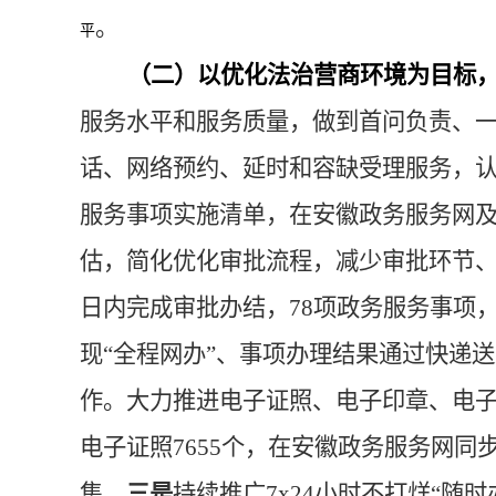
。
平
（二）以优化法治营商环境为目标
服务水平和服务质量，做到首问负责、
话、网络预约、延时和容缺受理服务，
服务事项实施清单，在安徽政务服务网
估，
简化优化审批流程，减少审批环节
日内完成审批办结，78项政务服务事项，
现“全程网办”、事项办理结果通过快递送
作。大力推进电子证照、电子印章、电
电子证照7655个，在安徽政务服务网
集。
三是
持续推广
7x24小时不打烊“