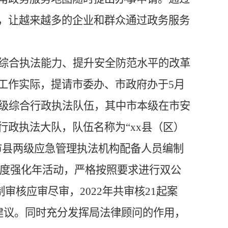
，让越来越多的企业和群众通过政务服务
综合执法能力、提升安全防范水平的改革
工作实际，提请市委办、市政府办于
5月
级综合行政执法队伍，其中市本级在市安
行政执法大队，队伍名称为
“
xx
县（区）
市县两级应急管理执法机构配备人员编制
度强化年活动，严格按照要求进行双公
制审核应审尽审，
2022年
共审核
21起案
建议。同时充分发挥局法律顾问的作用，