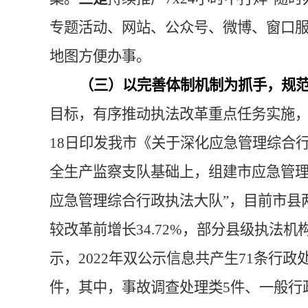
专题活动、网站、公众号、微博、窗口
地图方便办事。
（三）以完善体制机制为抓手，规
目标，有序推动执法改革重点任务实施
18日印发我市《关于深化应急管理综合
全生产监察支队基础上，组建市应急管
应急管理综合行政执法大队”，目前市县
较改革前增长
34.72%
，部分县级执法机
示，
2022年双公示信息共产生
71
条行政
件，其中，事故调查处理类5件、一般行