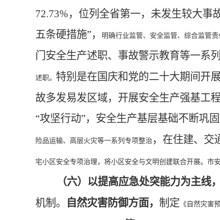
72.73%，位列全省第一，未发生较大事
五条硬措施”，
明确行业监管、安全监管、综合监管责
门安全生产述职、事故警示教育等一系
特别是在国庆和党的二十大期间开
述职。
故多发易发区域，
开展
安全生产强基工
“攻坚行动”，
安全生
产基层基
础不断巩
固
，在住建、交
险品运输、高层火灾等一系列专项整治
宅小区安全专项治理，将小区安全与文明创建联合开展。市
（六）以提高应急处突能力为主线
机制。
自然灾害防御方面，
制
定
《自然灾害