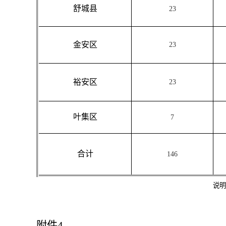
舒城县
23
金安区
23
裕安区
23
叶集区
7
合计
146
说明
附件
4