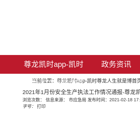
尊龙凯时app-凯时
政务资讯
当前位置：
尊龙凯时app-凯时尊龙人生就是博首
尊龙人生就是博首
2021年1月份安全生产执法工作情况通报-尊龙凯
浏览次数：
信息来源： 市应急局
发布时间：2021-02-18 17:
页
字号：
打印