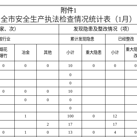
附件
1
全市安全生产执法检查情况统计表
（
1月
）
家、次）
发现隐患及整改情况（项）
按行业
累计发现隐患
已经整改
烟花
重大
冶金
其他
小计
重大隐患
小计
爆竹
0
0
0
10
0
0
0
0
0
0
0
0
10
0
0
0
0
1
100
0
12
2
17
17
0
1
0
13
0
4
0