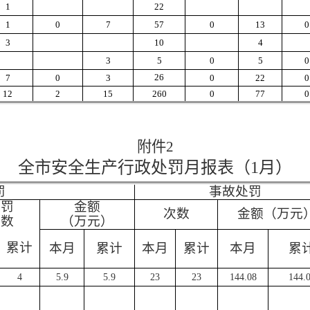
1
22
1
0
7
57
0
13
0
3
10
4
3
5
0
5
0
26
7
0
3
0
22
0
12
2
15
260
0
77
0
附件
2
全市安全生产行政处罚月报表
（
1月
）
罚
事故
处罚
处罚
金额
次数
金额（万元
次数
（万元）
累计
本月
累计
本月
累计
本月
累
4
5.9
5.9
23
23
144.08
144.