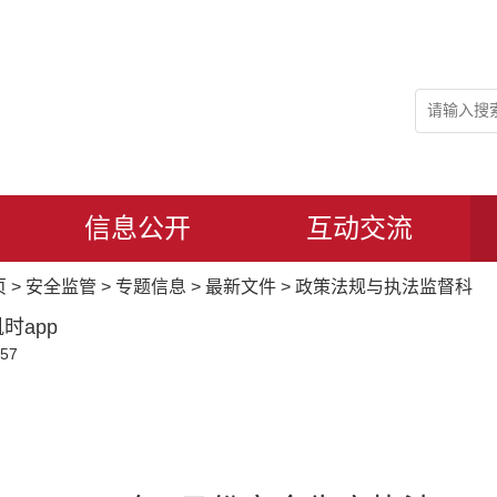
信息公开
互动交流
页
>
安全监管
>
专题信息
>
最新文件
>
政策法规与执法监督科
时app
57