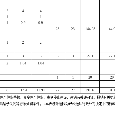
2
4
4
1
1
1
1
0
.9
0.9
23
23
144.08
144.
1
2
2
1
3
3
3
3
27.1
27.
2
1.04
1.04
1
1
20
20
8
11.94
11.94
27
27
191.18
191.
责令停产停业整顿、责令停产停业、责令停止建设、吊销有关许可证、撤销有关执
请给予关闭等行政处罚案件；3.本表统计范围为已经送达行政处罚决定书的行