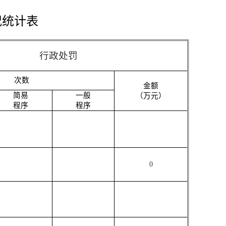
况统计表
行政处罚
次数
金额
简易
一般
（万元）
程序
程序
0