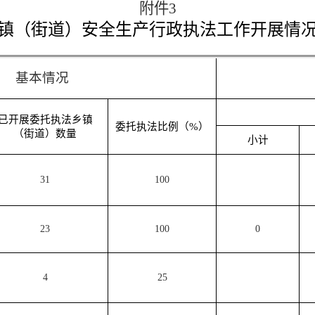
附件
3
镇（街道）安全生产行政执法工作开展情
基本情况
已开展委托执法乡镇
委托执法比例
（%）
（街道）数量
小计
31
100
23
100
0
4
25