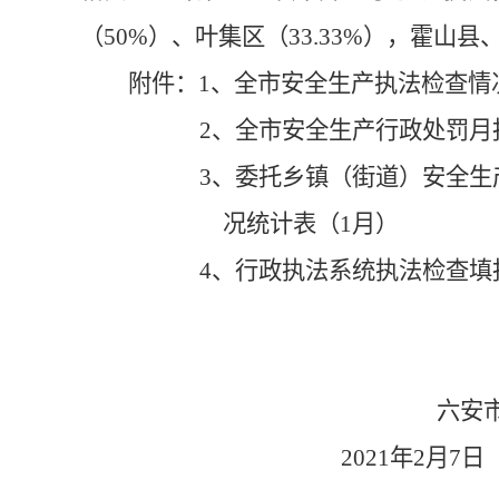
（
50
%）
、叶集区（
33.33%
），霍山县
附件：
1、
全市安全生产执法检查情
2、
全市安全生产行政处罚月
3、
委托乡镇（街道）安全生
况统计表（
1月
）
4、
行政执法系统执法检查填
六安
20
2
1
年
2
月
7日