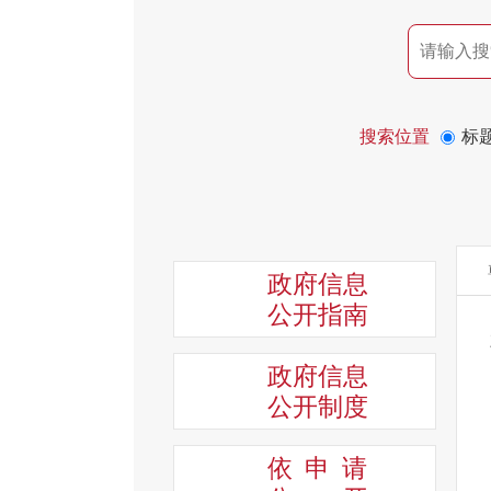
搜索位置
标
政府信息
公开指南
政府信息
公开制度
依申请