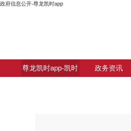
政府信息公开-尊龙凯时app
尊龙凯时app-凯时
政务资讯
尊龙人生就是博首
页