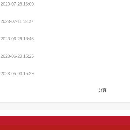
2023-07-28 16:00
2023-07-11 18:27
2023-06-29 18:46
2023-06-29 15:25
2023-05-03 15:29
分页