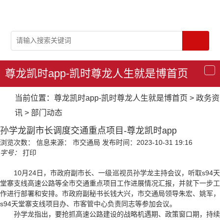
尊龙凯时app-凯时尊龙人生就是博首页
导
航
当前位置：
尊龙凯时app-凯时尊龙人生就是博首页
>
政务资
讯
>
部门动态
孙学龙副市长调度交通重点项目-尊龙凯时app
浏览次数：
信息来源： 市交通局
发布时间：2023-10-31 19:16
字号：
打印
10月24日，市政府副市长、一级巡视员孙学龙主持会议，听取s94天
堂寨支线高速公路等全市交通重点项目工作进展情况汇报，并就下一步工
作进行部署和安排。市政府副秘书长钱大兴，市交通局领导朱宏、姚军，
s94天堂寨支线项目办、市客管中心负责同志等参加会议。
孙学龙指出，要抢抓高速公路建设的战略机遇期、政策窗口期，持续