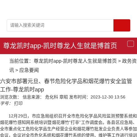
尊龙凯时app-凯时尊龙人生就是博首页
导
航
当前位置：
尊龙凯时app-凯时尊龙人生就是博首页
>
政务资
讯
>
应急要闻
六安市部署元旦、春节危险化学品和烟花爆竹安全监管
工作-尊龙凯时app
浏览次数：
信息来源： 危化科 章昭
发布时间：2023-12-30 13:56
字号：
打印
12月29日，市应急局组织召开全市危险化学品风险监测预警系统和
烟花爆竹感知网系统培训暨烟花爆竹“打非”工作调度会。各县区应急局、
全市重点化工危险化学品生产经营企业和烟花爆竹批发企业负责人等参加
会议，会议对全市危化系统和烟花爆竹系统的使用、维护等工作进行培训