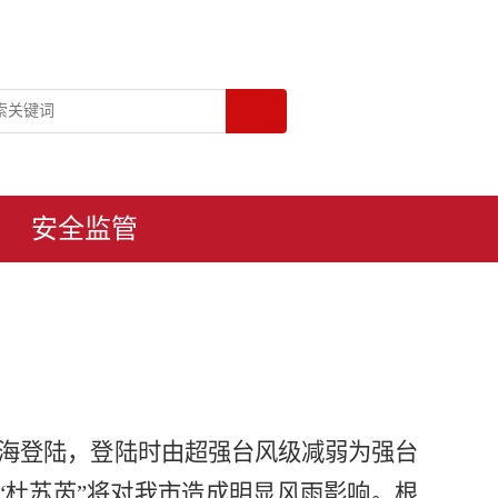
安全监管
市沿海登陆，登陆时由超强台风级减弱为强台
风“杜苏芮”将对我市造成明显风雨影响。根