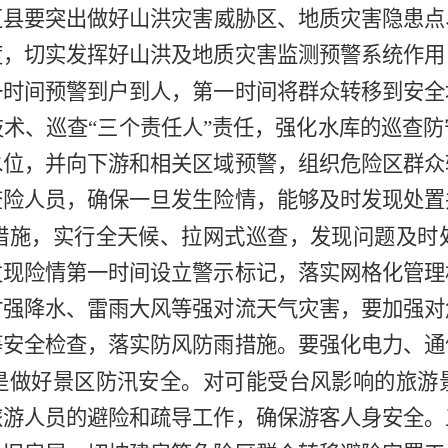
区县要突出做好山洪灾害威胁区、地质灾害隐患点
度，切实发挥好山洪及地质灾害监测预警系统作用
一时间预警到户到人，第一时间将群众转移到安全
技术、巡查
“三个责任人”责任，强化水库的巡查
水位，并向下游和相关区域预警，组织危险区群众
查险人员，确保一旦发生险情，能够及时发现处置
措施，实行全天候、拉网式巡查，发现问题及时
发现险情第一时间设立警示标记，落实网格化管理
时强降水、雷雨大风等强对流天气灾害，要加强对
等安全检查，落实防风防雨措施。要强化电力、通
是
做好景区防汛安全。
对可能受台风影响的旅游
旅游人员的避险和疏导工作，确保游客人身安全。