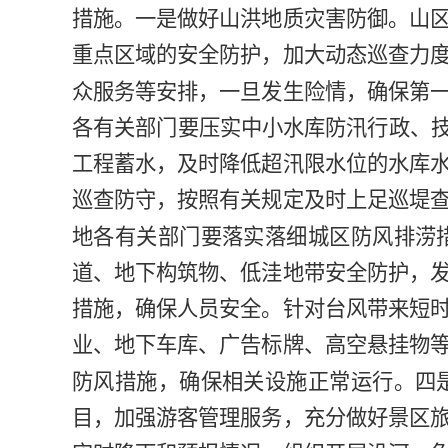
措施。
一是
做好山洪地质灾害防御。
山
重点区域的安全防护，加大动态巡查力
众服务等安排，一旦发生险情，确保第
各有关部门要压实中小水库防汛行政、
工程蓄水，及时降低超汛限水位的水库
巡查防守，按照有关规定及时上足巡堤
地各有关部门要落实落细城区防风排涝
道、地下构筑物、低洼地带安全防护，
措施，确保人员安全。针对台风带来短
业、地下车库、广告标牌、高空悬挂物
防风措施，确保相关设施正常运行。
四
目，加强游客管理服务，充分做好景区