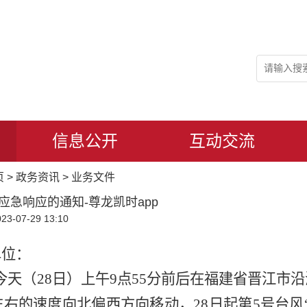
信息公开
互动交流
页
>
政务资讯
>
业务文件
应急响应的通知-尊龙凯时app
-07-29 13:10
单位：
于今天（28日）上午9点55分前后在福建省晋江
左右的速度向北偏西方向移动，28日起第5号台