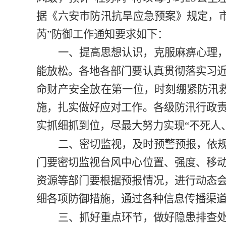
据《六安市防汛抗旱应急预案》规定，市防
芮”防御工作通知要求如下：
一、提高思想认识，克服麻痹心理
能放松。各地各部门要认真贯彻落实习
命财产安全放在第一位，时刻绷紧防汛
施，扎实做好应对工作。各级防汛行政
实抓细抓到位，尽最大努力实现
“不死人
二、密切监视，及时预警预报，依
门要密切监视台风中心位置、强度、移
资源等部门要根据预报情况，进行动态
细各项防御措施，
通过各种信息传播渠
三、抓好重点环节，做好隐患排查