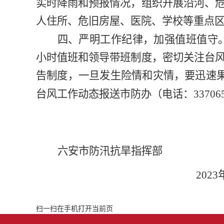
实时降雨和预报情况，组织开展沿河、
人住所、危旧房屋、医院、学校等重点
四、严明工作纪律，加强值班值守
小时值班和领导带班制度，密切关注台
告制度，一旦发生险情和灾情，要迅速
台风工作动态报送市防办
（电话：
3370
六安市防汛抗旱指挥部
2023
扫一扫在手机打开当前页