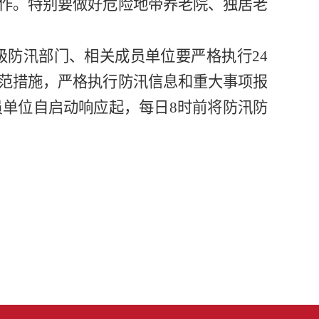
作。特别要做好危险地带养老院、独居老
级防汛部门、相关成员单位要严格执行
24
范措施，严格执行防汛信息和重大事项报
员单位自启动响应起，每日
8时前将防汛防