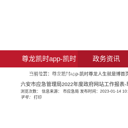
尊龙凯时app-凯时
政务资讯
当前位置：
尊龙凯时app-凯时尊龙人生就是博首
尊龙人生就是博首
六安市应急管理局2022年度政府网站工作报表-
浏览次数：
信息来源： 市应急局
发布时间：2023-01-14 10:
页
字号：
打印