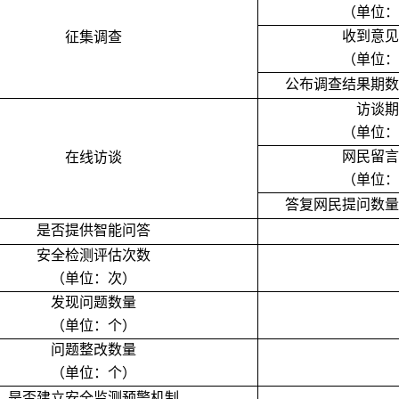
（单位：
收到意见
征集调查
（单位：
公布调查结果期数
访谈期
（单位：
网民留言
在线访谈
（单位：
答复网民提问数量
是否提供智能问答
安全检测评估次数
（单位：次）
发现问题数量
（单位：个）
问题整改数量
（单位：个）
是否建立安全监测预警机制