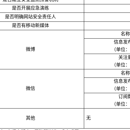
是否开展应急演练
是否明确网站安全责任人
是否有移动新媒体
名称
信息发
微博
（单位：
关注
（单位：
名称
信息发
微信
（单位：
订阅
（单位：
其他
无