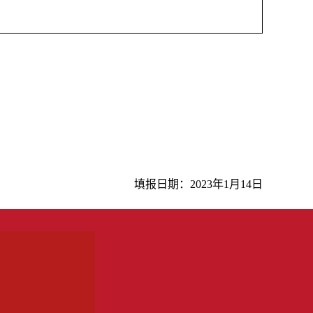
填报日期：
202
3年
1
月
14日