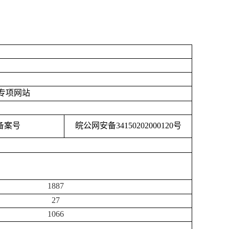
专项网站
备案号
皖公网安备
34150202000120号
1887
27
1066