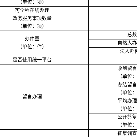
（单位：项）
可全程在线办理
政务服务事项数量
（单位：项）
总数
办件量
自然人办
（单位：件）
法人办
是否使用统一平台
收到留言
（单位：
办结留言
（单位：
留言办理
平均办理
（单位：
公开答复
（单位：
征集调查