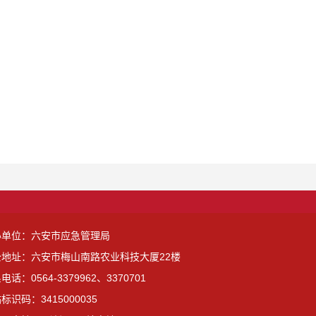
办单位：六安市应急管理局
公地址：六安市梅山南路农业科技大厦22楼
电话：0564-3379962、3370701
标识码：3415000035