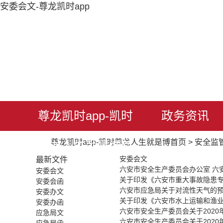
安委会文-尊龙凯时app
尊龙凯时app-凯时
政务资讯
尊龙凯时app-凯时尊龙人生就是博首页
>
安全监
尊龙人生就是博首
安委会文
最新文件
六安市安全生产委员会办公室 六安
安委会文
页
关于印发《六安市重大事故隐患专
安委会函
六安市应急局关于对流性天气的
安委办文
关于印发《六安市水上运输和渔
安委办函
六安市安全生产委员会关于202
应急局文
六安市安全生产委员会关于202