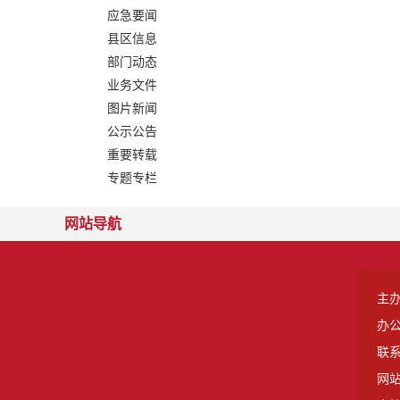
应急要闻
县区信息
部门动态
业务文件
图片新闻
公示公告
重要转载
专题专栏
网站导航
主
办
联系
网站