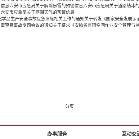
警信息
六安市应急局关于解除暴雪的预警信息
六安市应急局关于道路结冰
息
六安市应急局关于寒潮天气的预警信息
险化学品生产安全事故应急演练相关工作的通知
关于转发《国家安全发展示
中毒窒息事故专题会议的通知
关于征求《安徽省有限空间作业安全管理与
分页
办事服务
互动交