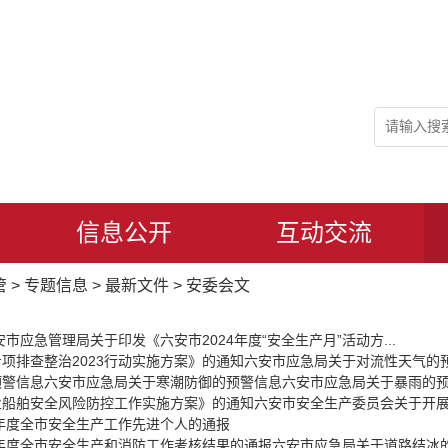
信息公开
互动交流
管
>
专题信息
>
最新文件
>
安委会文
市应急管理局关于印发《六安市2024年度“安全生产月”活动方...
项排查整治2023行动实施方案》的通知
六安市应急局关于对流性天气的
预警信息
六安市应急局关于寒潮防御的预警信息
六安市应急局关于暴雨的
业船舶安全风险防控工作实施方案》的通知
六安市安全生产委员会关于开展
0年度全市安全生产工作先进个人的通报
0年度全市安全生产和消防工作考核结果的通报
六安市应急局关于道路结冰